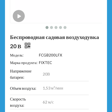
Беспроводная садовая воздуходувка
20 В
Модель:
FCGB200LFX
Марка продукта:
FIXTEC
Напряжение
20В
батареи:
1,53 м³/мин
Объем воздуха:
Скорость
62 м/с
воздуха: