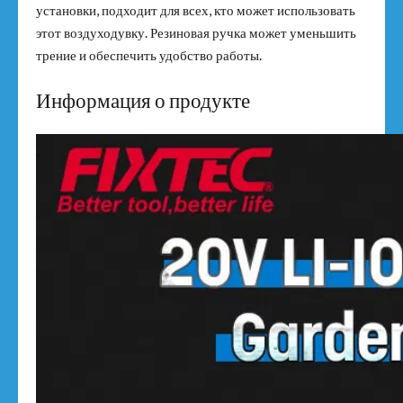
установки, подходит для всех, кто может использовать
этот воздуходувку. Резиновая ручка может уменьшить
трение и обеспечить удобство работы.
Информация о продукте