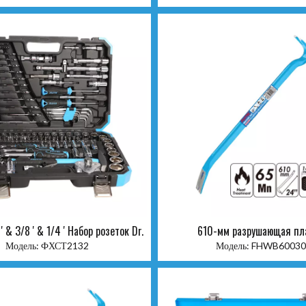
 ' & 3/8 ' & 1/4 ' Набор розеток Dr.
610-мм разрушающая пл
Модель:
ФХСТ2132
Модель:
FHWB60030