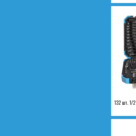
132 шт. 1/2