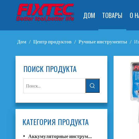
ДОМ
ТОВАРЫ
О Н
Дом
/
Центр продуктов
/
Ручные инструменты
/
И
ПОИСК ПРОДУКТА
КАТЕГОРИЯ ПРОДУКТА
Аккумуляторные инструменты F20+