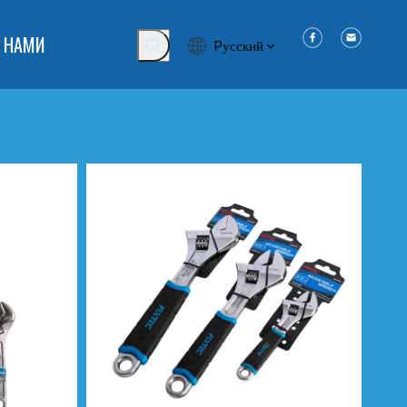
 НАМИ
Pусский