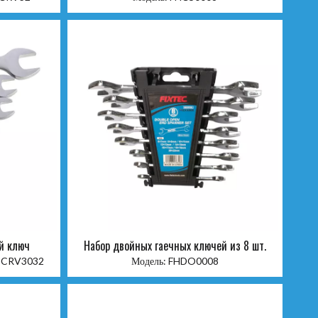
й ключ
Набор двойных гаечных ключей из 8 шт.
OCRV3032
Модель:
FHDO0008