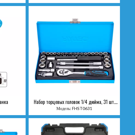
анка
Набор торцевых головок 1/4 дюйма, 31 шт.
(S&M)
Модель:
FHST0631