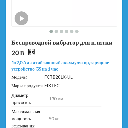
Беспроводной вибратор для плитки
20 В
1x2,0 Ач литий-ионный аккумулятор, зарядное
устройство GS на 1 час
Модель:
FCTB20LX-UL
Марка продукта:
FIXTEC
Диаметр
130 мм
присоски:
Максимальная
50 кг
мощность
всасывания: