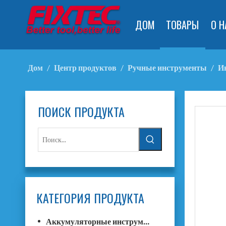
ДОМ
ТОВАРЫ
О Н
Дом
/
Центр продуктов
/
Ручные инструменты
/
И
ПОИСК ПРОДУКТА
КАТЕГОРИЯ ПРОДУКТА
Аккумуляторные инструменты F20+