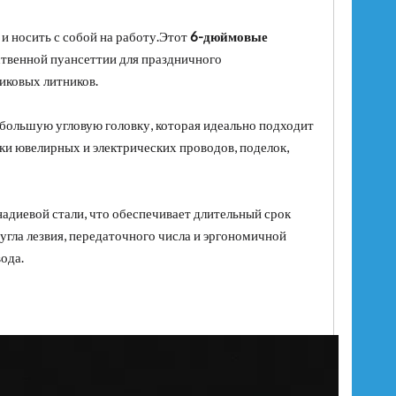
и носить с собой на работу.Этот
6-дюймовые
ственной пуансеттии для праздничного
иковых литников.
большую угловую головку, которая идеально подходит
ки ювелирных и электрических проводов, поделок,
адиевой стали, что обеспечивает длительный срок
гла лезвия, передаточного числа и эргономичной
ода.