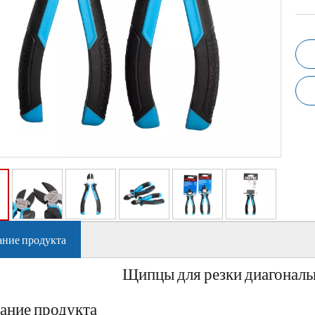
ние продукта
Щипцы для резки диагональ
ание продукта