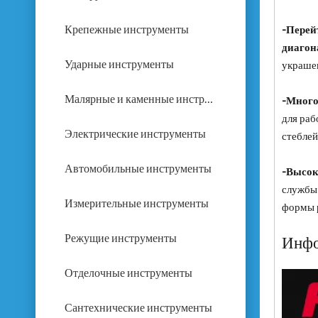
Крепежные инструменты
-Перей
диагон
Ударные инструменты
украшен
Малярные и каменные инструменты
-Много
для раб
Электрические инструменты
стеблей
Автомобильные инструменты
-Высок
службы 
Измерительные инструменты
формы р
Режущие инструменты
Инфо
Отделочные инструменты
Сантехнические инструменты