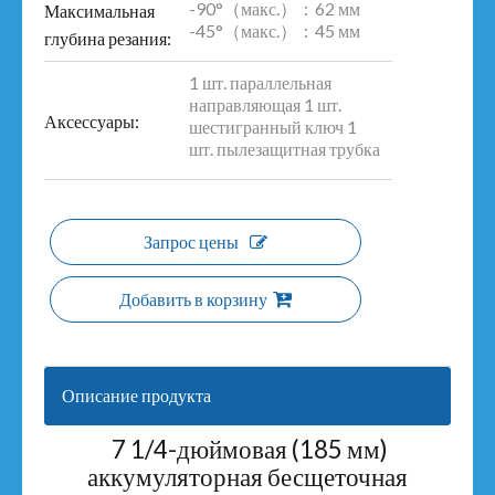
-90°（макс.）：62 мм
Максимальная
-45°（макс.）：45 мм
глубина резания:
1 шт. параллельная
направляющая 1 шт.
Аксессуары:
шестигранный ключ 1
шт. пылезащитная трубка
Запрос цены
Добавить в корзину
Описание продукта
7 1/4-дюймовая (185 мм)
аккумуляторная бесщеточная