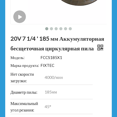
20V 7 1/4 ' 185 мм Аккумуляторная
бесщеточная циркулярная пила
Модель:
FCCS185X1
Марка продукта:
FIXTEC
Нет скорости
4000/мин
загрузки:
185мм
Диаметр пилы:
Максимальный
45°
угол резания: