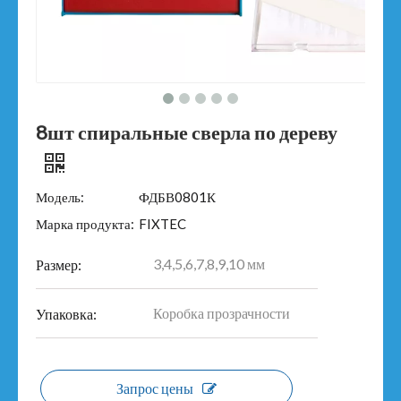
8шт спиральные сверла по дереву
Модель:
ФДБВ0801К
Марка продукта:
FIXTEC
3,4,5,6,7,8,9,10 мм
Размер:
Коробка прозрачности
Упаковка:
Запрос цены